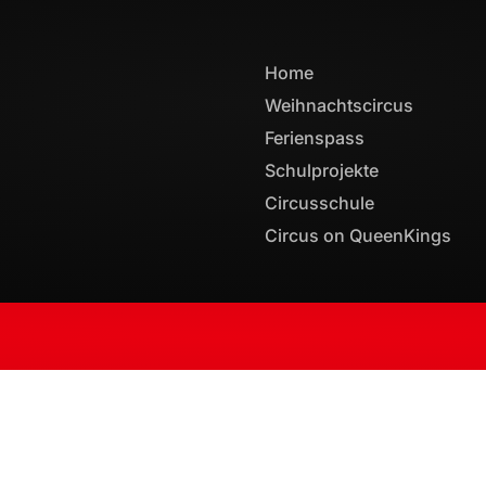
Home
Weihnachtscircus
Ferienspass
Schulprojekte
Circusschule
Circus on QueenKings