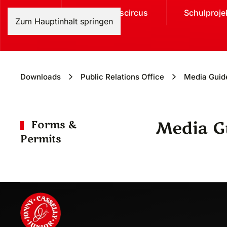
Home
Weihnachtscircus
Schulproje
Zum Hauptinhalt springen
Downloads
Public Relations Office
Media Guid
Media G
Forms &
Permits