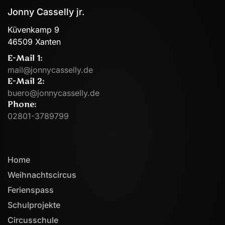
Jonny Casselly jr.
Küvenkamp 9
46509 Xanten
E-Mail 1:
mail@jonnycasselly.de
E-Mail 2:
buero@jonnycasselly.de
Phone:
02801-3789799
Home
Weihnachtscircus
Ferienspass
Schulprojekte
Circusschule