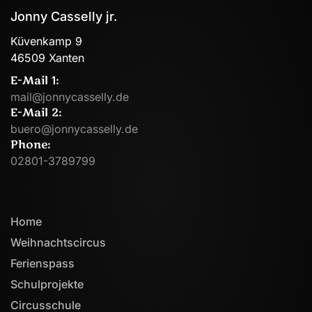
Jonny Casselly jr.
Küvenkamp 9
46509 Xanten
E-Mail 1:
mail@jonnycasselly.de
E-Mail 2:
buero@jonnycasselly.de
Phone:
02801-3789799
Home
Weihnachtscircus
Ferienspass
Schulprojekte
Circusschule