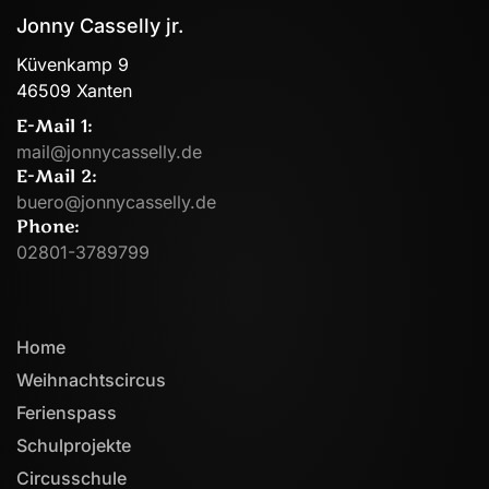
Jonny Casselly jr.
Küvenkamp 9
46509 Xanten
E-Mail 1:
mail@jonnycasselly.de
E-Mail 2:
buero@jonnycasselly.de
Phone:
02801-3789799
Home
Weihnachtscircus
Ferienspass
Schulprojekte
Circusschule