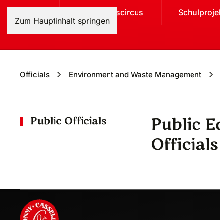
Home
Weihnachtscircus
Schulproje
Zum Hauptinhalt springen
Officials
Environment and Waste Management
Public 
Public Officials
Officials