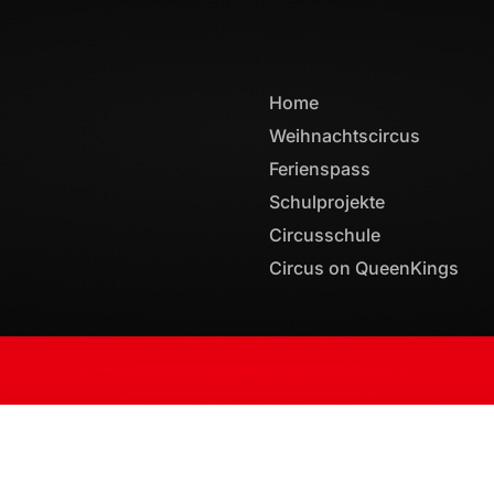
Home
Weihnachtscircus
Ferienspass
Schulprojekte
Circusschule
Circus on QueenKings