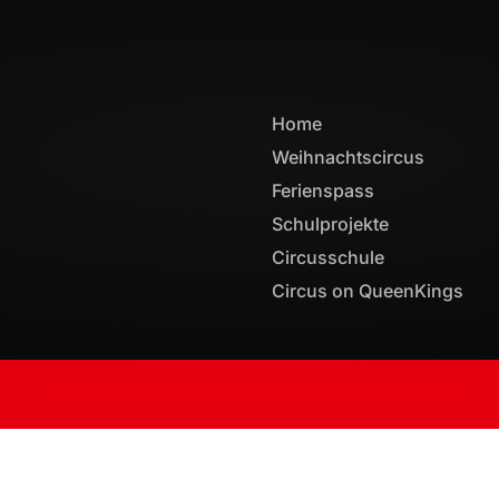
Home
Weihnachtscircus
Ferienspass
Schulprojekte
Circusschule
Circus on QueenKings